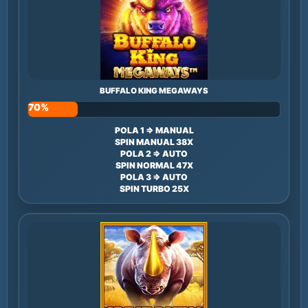
BUFFALO KING MEGAWAYS
70%
POLA 1 => MANUAL
SPIN MANUAL 38X
POLA 2 => AUTO
SPIN NORMAL 47X
POLA 3 => AUTO
SPIN TURBO 25X