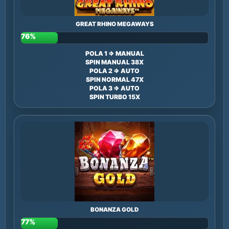
GREAT RHINO MEGAWAYS
76%
POLA 1 => MANUAL
SPIN MANUAL 38X
POLA 2 => AUTO
SPIN NORMAL 47X
POLA 3 => AUTO
SPIN TURBO 15X
BONANZA GOLD
77%