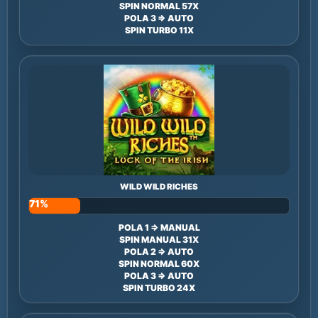
SPIN NORMAL 57X
POLA 3 => AUTO
SPIN TURBO 11X
WILD WILD RICHES
71%
POLA 1 => MANUAL
SPIN MANUAL 31X
POLA 2 => AUTO
SPIN NORMAL 60X
POLA 3 => AUTO
SPIN TURBO 24X